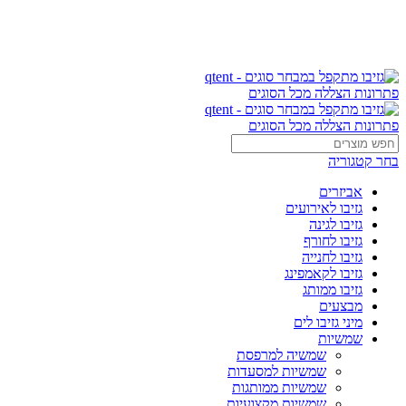
מייל:
info@qtent.co.il
info@qtent.co.il
בחר קטגוריה
אביזרים
גזיבו לאירועים
גזיבו לגינה
גזיבו לחורף
גזיבו לחנייה
גזיבו לקאמפינג
גזיבו ממותג
מבצעים
מיני גזיבו לים
שמשיות
שמשיה למרפסת
שמשיות למסעדות
שמשיות ממותגות
שמשיות מקצועיות