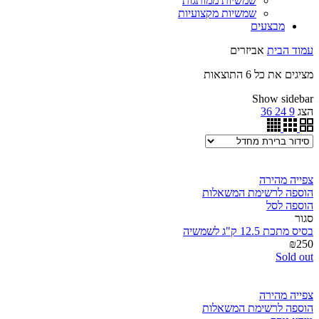
שמשיות ממותגות
שמשיות מקצועיות
מבצעים
עמוד הבית
אביזרים
מציגים את כל ⁦6⁩ התוצאות
Show sidebar
הצג
9
24
36
צפייה מהירה
הוספה לרשימת המשאלות
הוספה לסל
סגור
בסיס מתכת 12.5 ק"ג לשמשיה
₪
250
Sold out
צפייה מהירה
הוספה לרשימת המשאלות