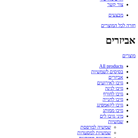
צור קשר
מבצעים
חזרה לכל המוצרים
אביזרים
מוצרים
All
products
בסיסים לשמשיות
אביזרים
גזיבו לאירועים
גזיבו לגינה
גזיבו לחורף
גזיבו לחנייה
גזיבו לקאמפינג
גזיבו ממותג
מיני גזיבו לים
שמשיות
שמשיה למרפסת
שמשיות למסעדות