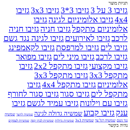
תגיות מוצר
גזיבו 3 על 3
גזיבו 3*3
גזיבו 3x3
גזיבו
4x4
גזיבו אלומיניום לגינה
גזיבו
אלומיניום מתקפל
גזיבו חניה
גזיבו חניה
לרכב
גזיבו לאירועים
גזיבו לגינה נגד גשם
גזיבו לים
גזיבו למרפסת
גזיבו לקאמפינג
גזיבו לרכב
גזיבו מיני לים
גזיבו מפואר
גזיבו מקצועי
גזיבו מתקפל 2x2
גזיבו
מתקפל 3x3
גזיבו מתקפל 3x3
אלומיניום
גזיבו מתקפל 4x4
גזיבו
מתקפל לים
גזיבו סגור
גזיבו סגור לחורף
גזיבו עם וילונות
גזיבו עמיד לגשם
גזיבו
גזיבו קבוע
ענק
שמשיה גדולה לגינה
שמשיה
שמשיה לחצר
נגד גשם
שמשיה רגל צד
שמשיות 3x3
שמשיות גדולות
שמשיות לבתי קפה
שמשיות לעסקים
נהיה בקשר