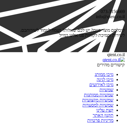
073-3156669
info@qtent.co.il
קיבלתם מוצר פגום? יש לכם שאלות? נשמח לעמוד לשירותכם.
לשירות ותמיכת לקוחות פנו אלינו במייל
qtent.co.il
קישורים מהירים
גזיבו ממותג
גזיבו לגינה
גזיבו לאירועים
שמשיות
שמשיות ממותגות
שמשיות מקצועיות
שמשיות למסעדות
קצת עלינו
תקנון האתר
מדיניות פרטיות