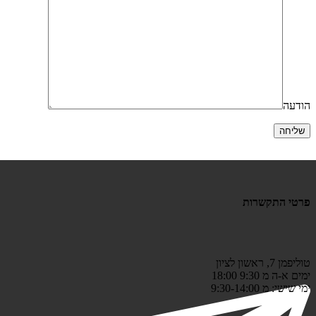
הודעה
שליחה
פרטי התקשרות
טוליפמן 7, ראשון לציון
ימים א-ה מ 9:30 18:00
ימי שישי: מ 9:30-14:00