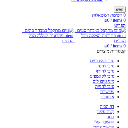
חפש
0
רשימת המשאלות
₪
0
/
items
0
תפריט
₪
0
/
items
0
קטגוריות מוצרים
גזיבו לאירועים
גזיבו לגינה
גזיבו לחורף
גזיבו לקאמפינג
מיני גזיבו לים
גזיבו לחנייה
שמשיות
אביזרים
דף הבית
קצת עלינו
בלוג
החשבון שלי
הרשימה שלי