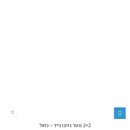
2×2 מטר גזיבו נייד – כחול