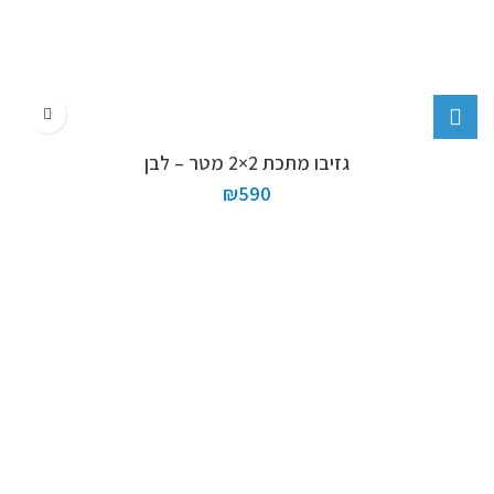
גזיבו מתכת 2×2 מטר – לבן
₪
590