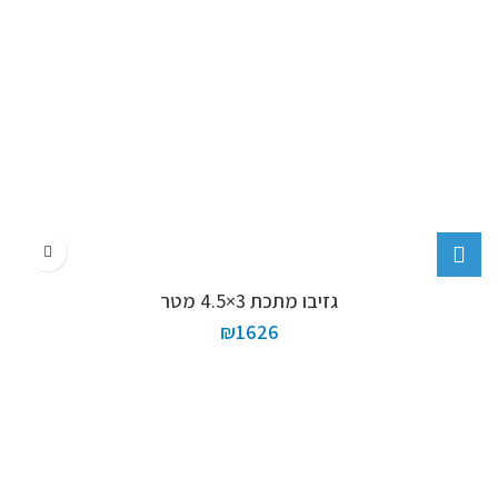
גזיבו מתכת 3×4.5 מטר
₪
1626