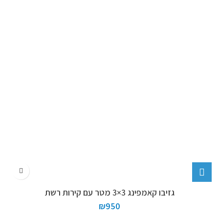
גזיבו קאמפינג 3×3 מטר עם קירות רשת
₪
950