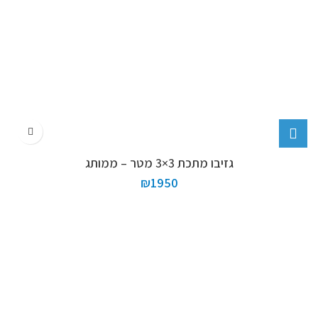
גזיבו מתכת 3×3 מטר – ממותג
₪
1950