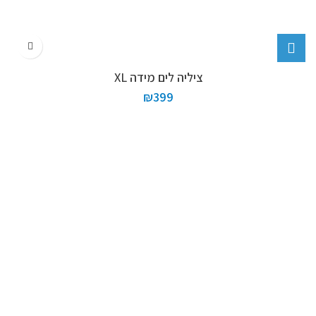
ציליה לים מידה XL
₪
399