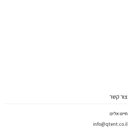
צור קשר
חייגו אלינו
info@qtent.co.il