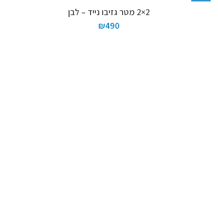
2×2 מטר גזיבו נייד – לבן
₪
490