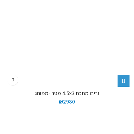
גזיבו מתכת 3×4.5 מטר -ממותג
₪
2980