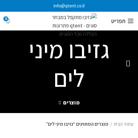
info@qtent.co.il
0
תפריט
גזיבו מיני
לים
מוצרים
עמוד הבית
מוצרים המתויגים “גזיבו מיני לים”