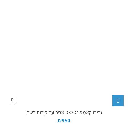
גזיבו קאמפינג 3×3 מטר עם קירות רשת
₪
950