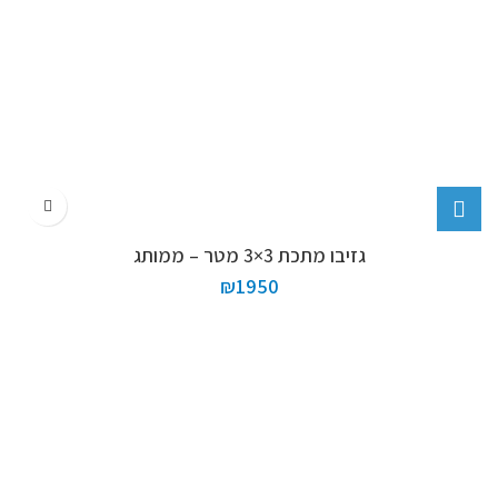
גזיבו מתכת 3×3 מטר – ממותג
₪
1950