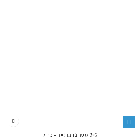
2×2 מטר גזיבו נייד – כחול