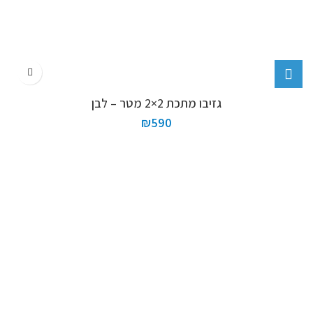
גזיבו מתכת 2×2 מטר – לבן
₪
590