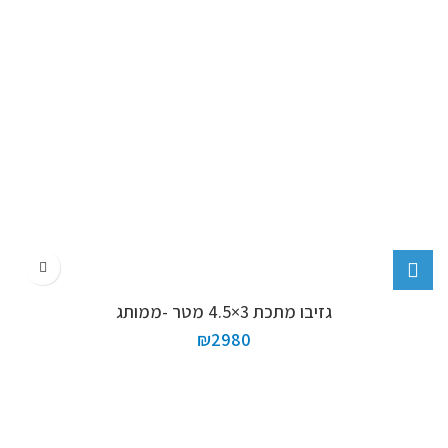
גזיבו מתכת 3×4.5 מטר -ממותג
₪
2980