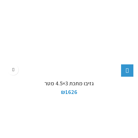
גזיבו מתכת 3×4.5 מטר
₪
1626