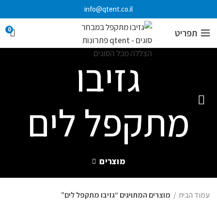
info@qtent.co.il
0
תפריט
גזיבו
מתקפל לים
מוצרים
עמוד הבית
מוצרים המתויגים “גזיבו מתקפל לים”