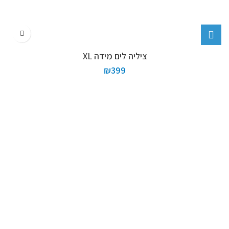
ציליה לים מידה XL
₪
399