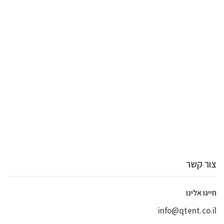
צור קשר
חייגו אלינו
info@qtent.co.il