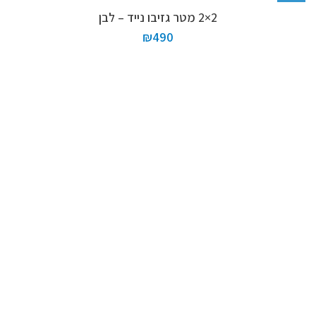
2×2 מטר גזיבו נייד – לבן
₪
490