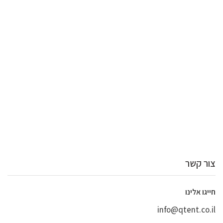
צור קשר
חייגו אלינו
info@qtent.co.il