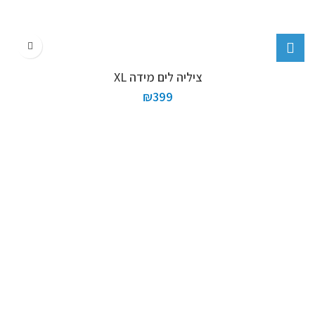
ציליה לים מידה XL
₪
399