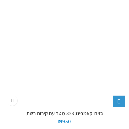
גזיבו קאמפינג 3×3 מטר עם קירות רשת
₪
950