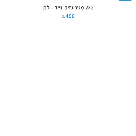
2×2 מטר גזיבו נייד – לבן
₪
490