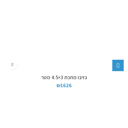
גזיבו מתכת 3×4.5 מטר
₪
1626