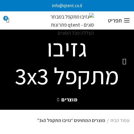
info@qtent.co.il
0
תפריט
גזיבו
מתקפל 3x3
מוצרים
עמוד הבית
מוצרים המתויגים “גזיבו מתקפל 3x3”