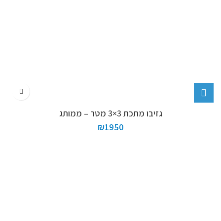
גזיבו מתכת 3×3 מטר – ממותג
₪
1950