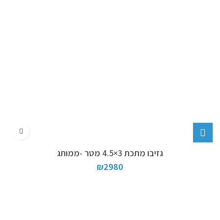
גזיבו מתכת 3×4.5 מטר -ממותג
₪
2980