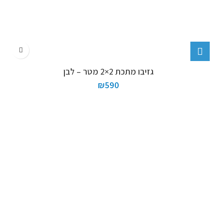
גזיבו מתכת 2×2 מטר – לבן
₪
590