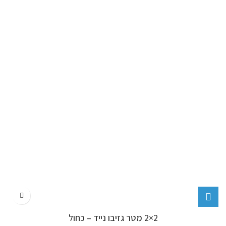
2×2 מטר גזיבו נייד – כחול