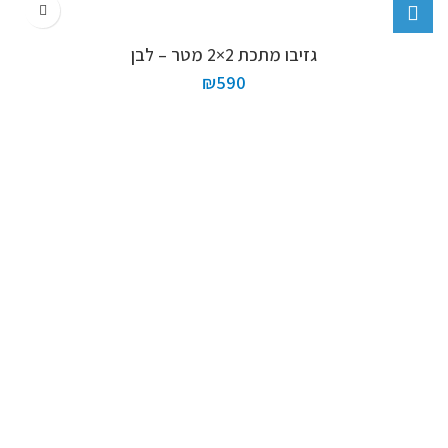
גזיבו מתכת 2×2 מטר – לבן
₪
590