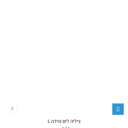
ציליה לים מידה L