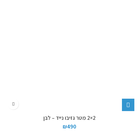
2×2 מטר גזיבו נייד – לבן
₪
490