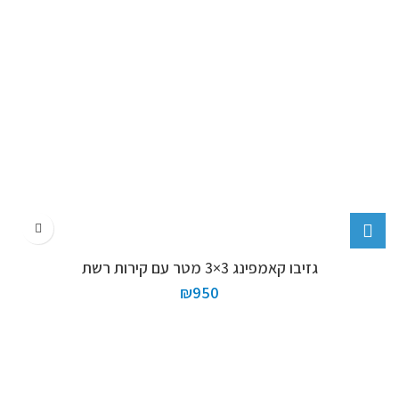
גזיבו קאמפינג 3×3 מטר עם קירות רשת
₪
950