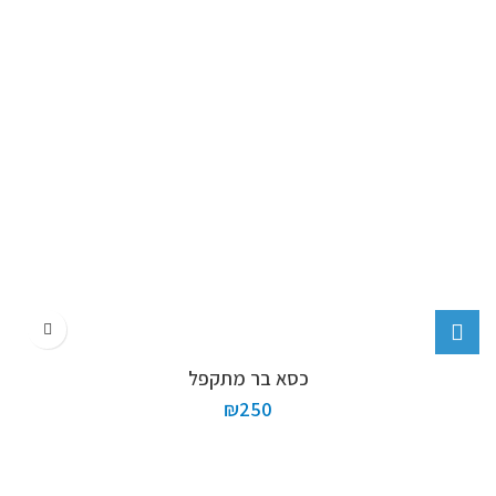
כסא בר מתקפל
₪
250