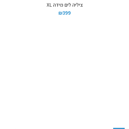
ציליה לים מידה XL
₪
399