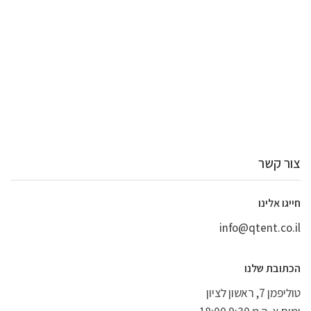
צור קשר
חייגו אלינו
info@qtent.co.il
הכתובת שלנו
טוליפמן 7, ראשון לציון