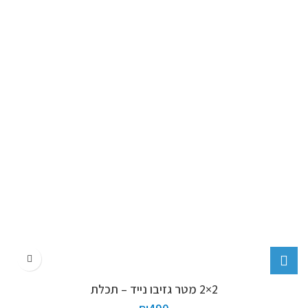
2×2 מטר גזיבו נייד – תכלת