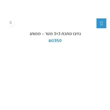
גזיבו מתכת 3×3 מטר – ממותג
₪
1950