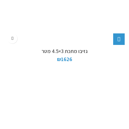
גזיבו מתכת 3×4.5 מטר
₪
1626