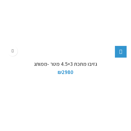
גזיבו מתכת 3×4.5 מטר -ממותג
₪
2980