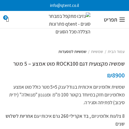
info@qtent.co.il
0
תפריט
עמוד הבית
שמשיות
שמשיות למסעדות
שמשיה מקצועית דגם ROCK100 מוט אמצע – 5 מטר
₪
8900
שמשית אלומיניום איכותית בגודל ענק 5×5 מטר כולל מוט אמצע
מאלומיניום חזק במיוחד בקוטר 100 מ"מ ומנגנון "מנואלה" (ידית
סיבוב) לפתיחה וסגירה.
8 צלעות אלומיניום ,
בד אקרילי 260 גרם
איכותי עם
אחריות לשלוש
שנים