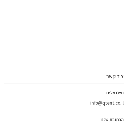
צור קשר
חייגו אלינו
info@qtent.co.il
הכתובת שלנו