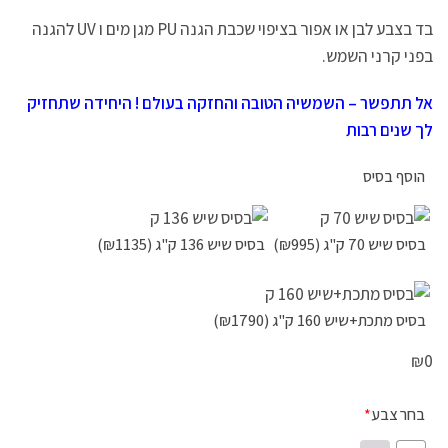
בד בצבע לבן או אפור בציפוי שכבת הגנה PU מגן מים ו UV להגנה
בפני קרני השמש.
אל תתפשר – השמשיה הטובה והחזקה בעולם ! היחידה שתחזיק
לך שנים רבות
הוסף בסיס
בסיס שיש 70 ק"ג
(₪995)
בסיס שיש 136 ק"ג
(₪1135)
בסיס מתכת+שיש 160 ק"ג
(₪1790)
₪
0
בחר צבע
*