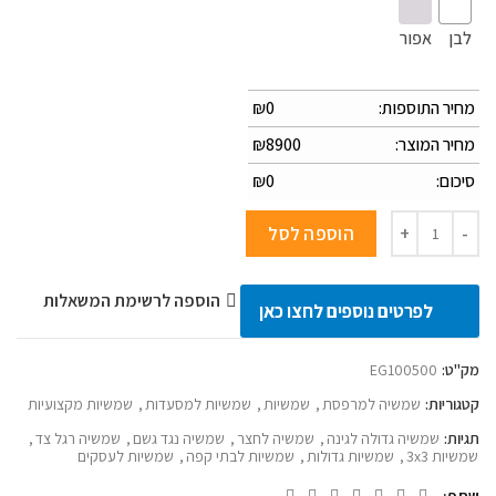
לבן
אפור
מחיר התוספות:
0
₪
מחיר המוצר:
8900
₪
סיכום:
0
₪
כמות של שמשיה מקצועית דגם ROCK100 מוט אמצע - 5 מטר
הוספה לסל
הוספה לרשימת המשאלות
לפרטים נוספים לחצו כאן
מק"ט:
EG100500
קטגוריות:
שמשיה למרפסת
,
שמשיות
,
שמשיות למסעדות
,
שמשיות מקצועיות
תגיות:
שמשיה גדולה לגינה
,
שמשיה לחצר
,
שמשיה נגד גשם
,
שמשיה רגל צד
,
שמשיות 3x3
,
שמשיות גדולות
,
שמשיות לבתי קפה
,
שמשיות לעסקים